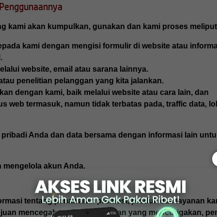
n Penggunaannya
ng kami akan kumpulkan, gunakan dan kami proses meliput
epada kami dengan mengisi formulir di website atau inform
.
lalui website, email atau sarana lainnya.
au penelitian pelanggan yang kita jalankan.
an dengan kami, baik melalui website atau cara lain, dan
s web termasuk, namun tidak terbatas pada, traffic data, l
ribadi Anda dan data bersama dengan informasi lain untu
 mengelola akun Anda.
rmasi tentang penawaran promosi, produk dan layanan ka
ujuan mencegah penipuan, taruhan yang mencurigakan, pe