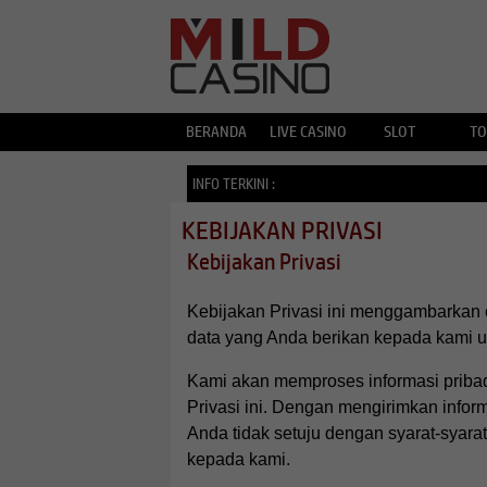
BERANDA
LIVE CASINO
SLOT
TO
INFO TERKINI :
KEBIJAKAN PRIVASI
Kebijakan Privasi
Kebijakan Privasi ini menggambarkan ca
data yang Anda berikan kepada kami 
Kami akan memproses informasi pribadi
Privasi ini. Dengan mengirimkan infor
Anda tidak setuju dengan syarat-syar
kepada kami.