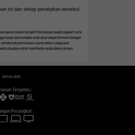
an ini dan setiap perubahan tersebut
ain game online terbaik! Permainan sudah support versi
gga tanpa ada kendala anda akan dapat bermain dengan
enikmati permainan casino online yang kami
n anda ataupun untuk membantu anda dalam proses
ANTI BLOKIR
anan Terjamin :
ngan Perangkat :